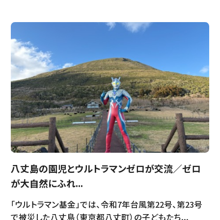
八丈島の園児とウルトラマンゼロが交流／ゼロ
が大自然にふれ...
「ウルトラマン基金」では、令和7年台風第22号、第23号
で被災した八丈島（東京都八丈町）の子どもたち...