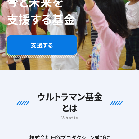
今と未来を
支援する基金
支援する
ウルトラマン基金
とは
What is
株式会社円谷プロダクション並びに